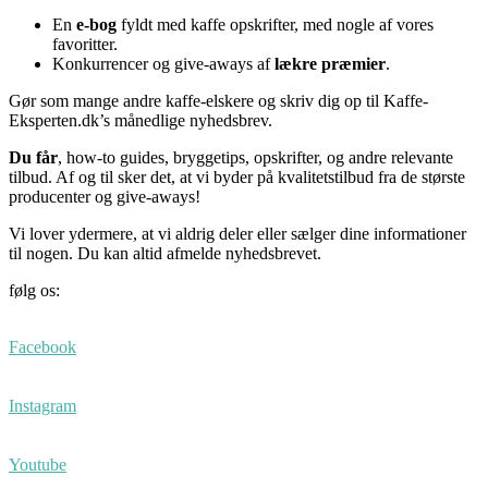
En
e-bog
fyldt med kaffe opskrifter, med nogle af vores
favoritter.
Konkurrencer og give-aways af
lækre præmier
.
Gør som mange andre kaffe-elskere og skriv dig op til Kaffe-
Eksperten.dk’s månedlige nyhedsbrev.
Du får
, how-to guides, bryggetips, opskrifter, og andre relevante
tilbud. Af og til sker det, at vi byder på kvalitetstilbud fra de største
producenter og give-aways!
Vi lover ydermere, at vi aldrig deler eller sælger dine informationer
til nogen. Du kan altid afmelde nyhedsbrevet.
følg os:
Facebook
Instagram
Youtube