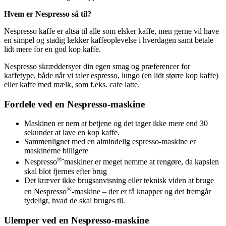
Hvem er Nespresso så til?
Nespresso kaffe er altså til alle som elsker kaffe, men gerne vil have
en simpel og stadig lækker kaffeoplevelse i hverdagen samt betale
lidt mere for en god kop kaffe.
Nespresso skræddersyer din egen smag og præferencer for
kaffetype, både når vi taler espresso, lungo (en lidt større kop kaffe)
eller kaffe med mælk, som f.eks. cafe latte.
Fordele ved en Nespresso-maskine
Maskinen er nem at betjene og det tager ikke mere end 30
sekunder at lave en kop kaffe.
Sammenlignet med en almindelig espresso-maskine er
maskinerne billigere
®-
Nespresso
maskiner er meget nemme at rengøre, da kapslen
skal blot fjernes efter brug
Det kræver ikke brugsanvisning eller teknisk viden at bruge
®
en Nespresso
-maskine – der er få knapper og det fremgår
tydeligt, hvad de skal bruges til.
Ulemper ved en Nespresso-maskine