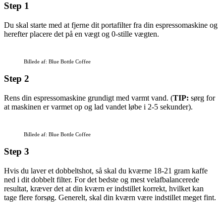
Step 1
Du skal starte med at fjerne dit portafilter fra din espressomaskine og
herefter placere det på en vægt og 0-stille vægten.
Billede af: Blue Bottle Coffee
Step 2
Rens din espressomaskine grundigt med varmt vand. (
TIP:
sørg for
at maskinen er varmet op og lad vandet løbe i 2-5 sekunder).
Billede af: Blue Bottle Coffee
Step 3
Hvis du laver et dobbeltshot, så skal du kværne 18-21 gram kaffe
ned i dit dobbelt filter. For det bedste og mest velafbalancerede
resultat, kræver det at din kværn er indstillet korrekt, hvilket kan
tage flere forsøg. Generelt, skal din kværn være indstillet meget fint.