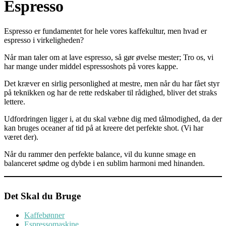
Espresso
Espresso er fundamentet for hele vores kaffekultur, men hvad er
espresso i virkeligheden?
Når man taler om at lave espresso, så gør øvelse mester; Tro os, vi
har mange under middel espressoshots på vores kappe.
Det kræver en sirlig personlighed at mestre, men når du har fået styr
på teknikken og har de rette redskaber til rådighed, bliver det straks
lettere.
Udfordringen ligger i, at du skal væbne dig med tålmodighed, da der
kan bruges oceaner af tid på at kreere det perfekte shot. (Vi har
været der).
Når du rammer den perfekte balance, vil du kunne smage en
balanceret sødme og dybde i en sublim harmoni med hinanden.
Det Skal du Bruge
Kaffebønner
Espressomaskine