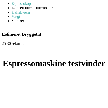
Espressokop
Dobbelt filter + filterholder
Kaffekværn
Vægt
Stamper
Estimeret Bryggetid
25-30 sekunder.
Espressomaskine testvinder