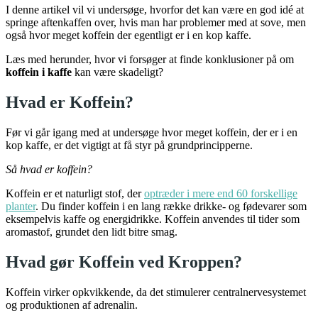
I denne artikel vil vi undersøge, hvorfor det kan være en god idé at
springe aftenkaffen over, hvis man har problemer med at sove, men
også hvor meget koffein der egentligt er i en kop kaffe.
Læs med herunder, hvor vi forsøger at finde konklusioner på om
koffein i kaffe
kan være skadeligt?
Hvad er Koffein?
Før vi går igang med at undersøge hvor meget koffein, der er i en
kop kaffe, er det vigtigt at få styr på grundprincipperne.
Så hvad er koffein?
Koffein er et naturligt stof, der
optræder i mere end 60 forskellige
planter
. Du finder koffein i en lang række drikke- og fødevarer som
eksempelvis kaffe og energidrikke. Koffein anvendes til tider som
aromastof, grundet den lidt bitre smag.
Hvad gør Koffein ved Kroppen?
Koffein virker opkvikkende, da det stimulerer centralnervesystemet
og produktionen af adrenalin.