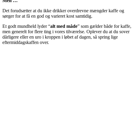
Men …
Det forudsætter at du ikke drikker overdrevne mængder kaffe og
sørger for at få en god og varieret kost samtidig.
Et godt mundheld lyder “
alt med måde
” som gælder både for kaffe,
men generelt for flere ting i vores tilværelse. Oplever du at du sover
dårligere eller en uro i kroppen i løbet af dagen, så spring lige
eftermiddagskaffen over.