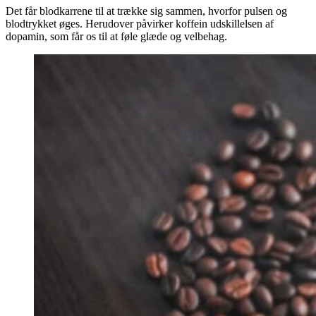
Det får blodkarrene til at trække sig sammen, hvorfor pulsen og
blodtrykket øges. Herudover påvirker koffein udskillelsen af
dopamin, som får os til at føle glæde og velbehag.