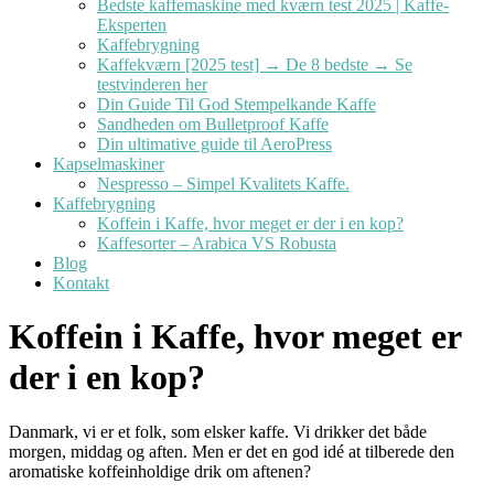
Bedste kaffemaskine med kværn test 2025 | Kaffe-
Eksperten
Kaffebrygning
Kaffekværn [2025 test] → De 8 bedste → Se
testvinderen her
Din Guide Til God Stempelkande Kaffe
Sandheden om Bulletproof Kaffe
Din ultimative guide til AeroPress
Kapselmaskiner
Nespresso – Simpel Kvalitets Kaffe.
Kaffebrygning
Koffein i Kaffe, hvor meget er der i en kop?
Kaffesorter – Arabica VS Robusta
Blog
Kontakt
Koffein i Kaffe, hvor meget er
der i en kop?
Danmark, vi er et folk, som elsker kaffe. Vi drikker det både
morgen, middag og aften. Men er det en god idé at tilberede den
aromatiske koffeinholdige drik om aftenen?