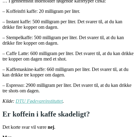
… I gennemsnit indeholder følgende kaffetyper cirka:
– Koffeinfri kaffe: 20 milligram per liter.
– Instant kaffe: 500 milligram per liter. Det svarer til, at du kan
drikke fire kopper om dagen.
– Stempelkaffe: 500 milligram per liter. Det svarer til, at du kan
drikke fire kopper om dagen.
– Caffe Latte: 600 milligram per liter. Det svarer til, at du kan drikke
tre kopper om dagen med et shot.
– Kaffemaskine-kaffe: 660 milligram per liter. Det svarer til, at du
kan drikke tre kopper om dagen.
– Espresso: 2900 milligram per liter. Det svarer til, at du kan drikke
tre shots om dagen.
Kilde:
DTU Fødevareinstituttet
.
Er koffein i kaffe skadeligt?
Det korte svar vil være
nej
.